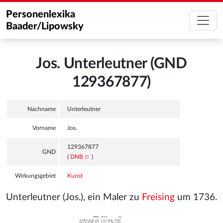
Personenlexika
Baader/Lipowsky
Jos. Unterleutner (GND
129367877)
Nachname
Unterleutner
Vorname
Jos.
129367877
GND
(
DNB
)
Wirkungsgebiet
Kunst
Unterleutner (Jos.), ein Maler zu
Freising
um 1736.