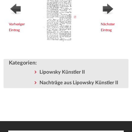
Vorheriger
Nächster
Eintrag
Eintrag
Kategorien
:
Lipowsky Künstler II
Nachträge aus Lipowsky Künstler II