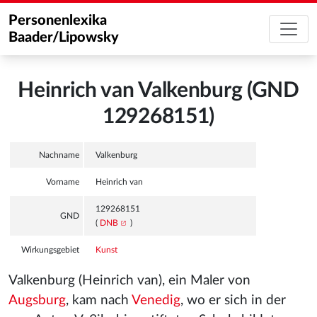
Personenlexika
Baader/Lipowsky
Heinrich van Valkenburg (GND
129268151)
Nachname
Valkenburg
Vorname
Heinrich van
129268151
GND
(
DNB
)
Wirkungsgebiet
Kunst
Valkenburg (Heinrich van), ein Maler von
Augsburg
, kam nach
Venedig
, wo er sich in der