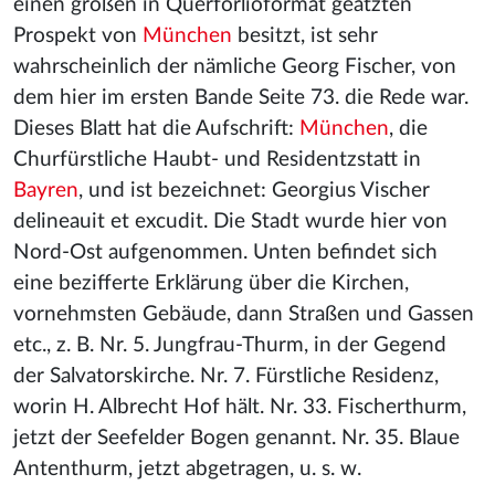
einen großen in Querforlioformat geätzten
Prospekt von
München
besitzt, ist sehr
wahrscheinlich der nämliche Georg Fischer, von
dem hier im ersten Bande Seite 73. die Rede war.
Dieses Blatt hat die Aufschrift:
München
, die
Churfürstliche Haubt- und Residentzstatt in
Bayren
, und ist bezeichnet: Georgius Vischer
delineauit et excudit. Die Stadt wurde hier von
Nord-Ost aufgenommen. Unten befindet sich
eine bezifferte Erklärung über die Kirchen,
vornehmsten Gebäude, dann Straßen und Gassen
etc., z. B. Nr. 5. Jungfrau-Thurm, in der Gegend
der Salvatorskirche. Nr. 7. Fürstliche Residenz,
worin H. Albrecht Hof hält. Nr. 33. Fischerthurm,
jetzt der Seefelder Bogen genannt. Nr. 35. Blaue
Antenthurm, jetzt abgetragen, u. s. w.