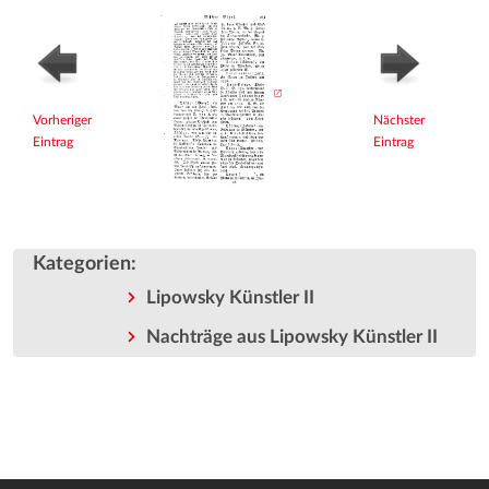
Vorheriger
Nächster
Eintrag
Eintrag
Kategorien
:
Lipowsky Künstler II
Nachträge aus Lipowsky Künstler II