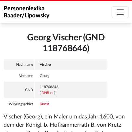
Personenlexika
Baader/Lipowsky
Georg Vischer (GND
118768646)
Nachname
Vischer
Vorname
Georg
118768646
GND
(
DNB
)
Wirkungsgebiet
Kunst
Vischer (Georg), ein Maler um das Jahr 1600, von
dem der Königl. b. Hofkammerrath B. von Kretz