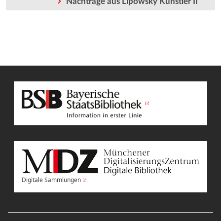
Nachträge aus Lipowsky Künstler II
Digitale Sammlungen