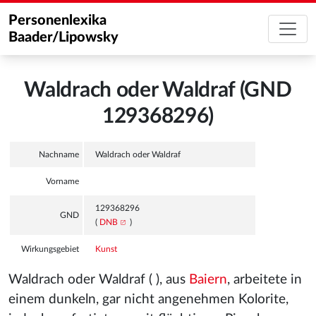
Personenlexika
Baader/Lipowsky
Waldrach oder Waldraf (GND
129368296)
Nachname
Waldrach oder Waldraf
Vorname
129368296
GND
(
DNB
)
Wirkungsgebiet
Kunst
Waldrach oder Waldraf ( ), aus
Baiern
, arbeitete in
einem dunkeln, gar nicht angenehmen Kolorite,