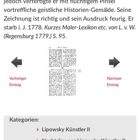
jedoch verfertigte er mit flüchtigem Pinsel
vortreffliche geistliche Historien-Gemälde. Seine
Zeichnung ist richtig und sein Ausdruck feurig. Er
starb i. J. 1778.
Kurzes Maler-Lexikon etc. von L. v. W.
(Regensburg 1779.) S. 95.
Vorheriger
Nächster
Eintrag
Eintrag
Kategorien
:
Lipowsky Künstler II