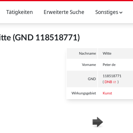
Tätigkeiten
Erweiterte Suche
Sonstiges
itte (GND 118518771)
Nachname
Witte
Vorname
Peter de
118518771
GND
(
DNB
)
Wirkungsgebiet
Kunst