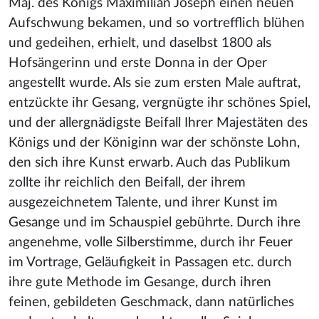
Maj. des Königs Maximilian Joseph einen neuen
Aufschwung bekamen, und so vortrefflich blühen
und gedeihen, erhielt, und daselbst 1800 als
Hofsängerinn und erste Donna in der Oper
angestellt wurde. Als sie zum ersten Male auftrat,
entzückte ihr Gesang, vergnügte ihr schönes Spiel,
und der allergnädigste Beifall Ihrer Majestäten des
Königs und der Königinn war der schönste Lohn,
den sich ihre Kunst erwarb. Auch das Publikum
zollte ihr reichlich den Beifall, der ihrem
ausgezeichnetem Talente, und ihrer Kunst im
Gesange und im Schauspiel gebührte. Durch ihre
angenehme, volle Silberstimme, durch ihr Feuer
im Vortrage, Geläufigkeit in Passagen etc. durch
ihre gute Methode im Gesange, durch ihren
feinen, gebildeten Geschmack, dann natürliches