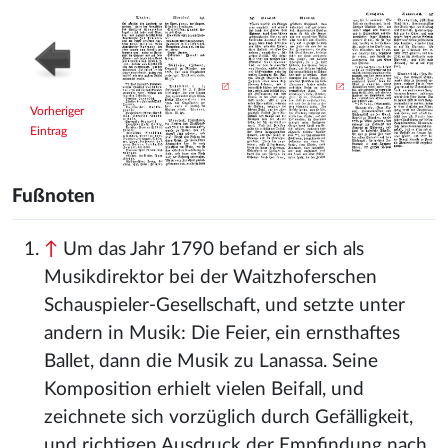
Vorheriger
Eintrag
Fußnoten
↑
Um das Jahr 1790 befand er sich als
Musikdirektor bei der Waitzhoferschen
Schauspieler-Gesellschaft, und setzte unter
andern in Musik: Die Feier, ein ernsthaftes
Ballet, dann die Musik zu Lanassa. Seine
Komposition erhielt vielen Beifall, und
zeichnete sich vorzüglich durch Gefälligkeit,
und richtigen Ausdruck der Empfindung nach