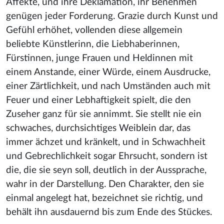
Affekte, und ihre Deklamation, ihr Benehmen
genügen jeder Forderung. Grazie durch Kunst und
Gefühl erhöhet, vollenden diese allgemein
beliebte Künstlerinn
, die Liebhaberinnen,
Fürstinnen, junge Frauen und Heldinnen mit
einem Anstande, einer Würde, einem Ausdrucke,
einer Zärtlichkeit, und nach Umständen auch mit
Feuer und einer Lebhaftigkeit spielt, die den
Zuseher ganz für sie annimmt. Sie stellt nie ein
schwaches, durchsichtiges Weiblein dar, das
immer ächzet und kränkelt, und in Schwachheit
und Gebrechlichkeit sogar Ehrsucht, sondern ist
die, die sie seyn soll, deutlich in der Aussprache,
wahr in der Darstellung. Den Charakter, den sie
einmal angelegt hat, bezeichnet sie richtig, und
behält ihn ausdauernd bis zum Ende des Stückes.