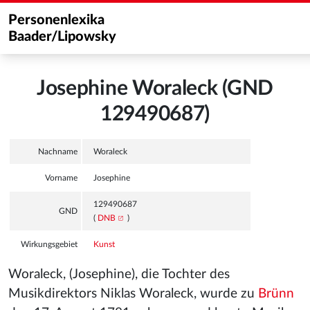
Personenlexika
Baader/Lipowsky
Josephine Woraleck (GND
129490687)
Nachname
Woraleck
Vorname
Josephine
129490687
GND
(
DNB
)
Wirkungsgebiet
Kunst
Woraleck, (Josephine), die Tochter des
Musikdirektors Niklas Woraleck
, wurde zu
Brünn