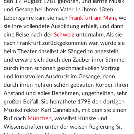
den 17. August 1781 geboren, und lernte Musik
und Gesang bei ihrem Vater. In ihrem 13ten
Lebensjahre kam sie nach
Frankfurt am Main
, wo
sie ihre vollendete Ausbildung erhielt, und dann
eine Reise nach der
Schweiz
unternahm. Als sie
nach Frankfurt zurückgekommen war, wurde sie
beim Theater daselbst als Sängerinn angestellt,
und erwarb sich durch den Zauber ihrer Stimme,
durch ihren schönen geschmackvollen Vortrag
und kunstvollen Ausdruck im Gesange, dann
durch ihren hehren schön gebauten Körper, ihren
Anstand und edles Benehmen, ungetheilten, sehr
großen Beifall. Sie heirathete 1798 den dortigen
Musikdirektor Karl Cannabich, mit dem sie einen
Ruf nach
München
, woselbst Künste und
Wissenschaften unter der weisen Regierung Sr.