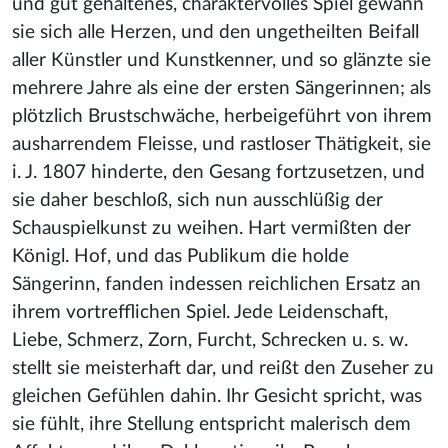
und gut gehaltenes, charaktervolles Spiel gewann
sie sich alle Herzen, und den ungetheilten Beifall
aller Künstler und Kunstkenner, und so glänzte sie
mehrere Jahre als eine der ersten Sängerinnen; als
plötzlich Brustschwäche, herbeigeführt von ihrem
ausharrendem Fleisse, und rastloser Thätigkeit, sie
i. J. 1807 hinderte, den Gesang fortzusetzen, und
sie daher beschloß, sich nun ausschlüßig der
Schauspielkunst zu weihen. Hart vermißten der
Königl. Hof, und das Publikum die holde
Sängerinn, fanden indessen reichlichen Ersatz an
ihrem vortrefflichen Spiel. Jede Leidenschaft,
Liebe, Schmerz, Zorn, Furcht, Schrecken u. s. w.
stellt sie meisterhaft dar, und reißt den Zuseher zu
gleichen Gefühlen dahin. Ihr Gesicht spricht, was
sie fühlt, ihre Stellung entspricht malerisch dem