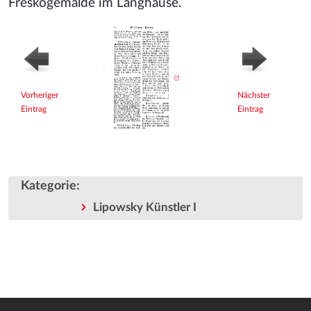
Freskogemälde im Langhause.
Vorheriger
Nächster
Eintrag
Eintrag
Kategorie
:
Lipowsky Künstler I