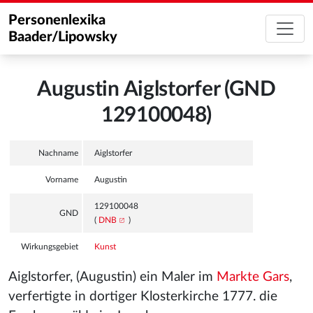
Personenlexika
Baader/Lipowsky
Augustin Aiglstorfer (GND
129100048)
Nachname
Aiglstorfer
Vorname
Augustin
129100048
GND
(
DNB
)
Wirkungsgebiet
Kunst
Aiglstorfer, (Augustin) ein Maler im
Markte Gars
,
verfertigte in dortiger Klosterkirche 1777. die