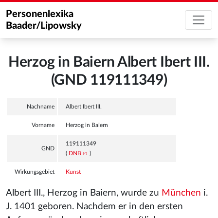
Personenlexika
Baader/Lipowsky
Herzog in Baiern Albert Ibert III.
(GND 119111349)
Nachname
Albert Ibert III.
Vorname
Herzog in Baiern
119111349
GND
(
DNB
)
Wirkungsgebiet
Kunst
Albert III., Herzog in Baiern, wurde zu
München
i.
J. 1401 geboren. Nachdem er in den ersten