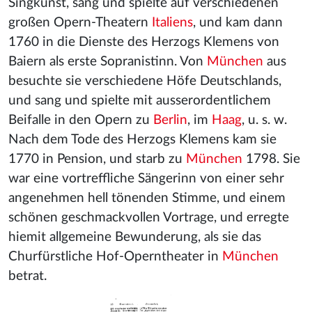
Singkunst, sang und spielte auf verschiedenen
großen Opern-Theatern
Italiens
, und kam dann
1760 in die Dienste des Herzogs Klemens von
Baiern als erste Sopranistinn. Von
München
aus
besuchte sie verschiedene Höfe Deutschlands,
und sang und spielte mit ausserordentlichem
Beifalle in den Opern zu
Berlin
, im
Haag
, u. s. w.
Nach dem Tode des Herzogs Klemens kam sie
1770 in Pension, und starb zu
München
1798. Sie
war eine vortreffliche Sängerinn von einer sehr
angenehmen hell tönenden Stimme, und einem
schönen geschmackvollen Vortrage, und erregte
hiemit allgemeine Bewunderung, als sie das
Churfürstliche Hof-Operntheater in
München
betrat.