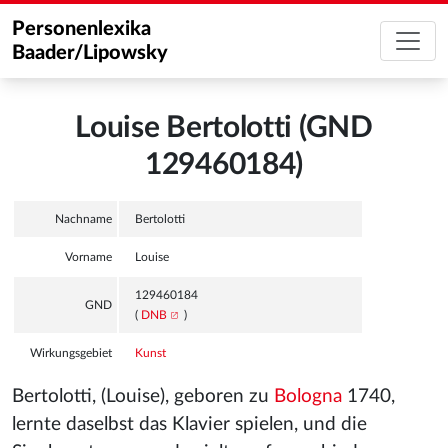
Personenlexika
Baader/Lipowsky
Louise Bertolotti (GND
129460184)
Nachname
Bertolotti
Vorname
Louise
129460184
GND
(
DNB
)
Wirkungsgebiet
Kunst
Bertolotti, (Louise), geboren zu
Bologna
1740,
lernte daselbst das Klavier spielen, und die