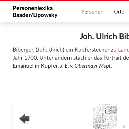
Personenlexika
Personen
Orte
Baader/Lipowsky
Joh. Ulrich B
Biberger, (Joh. Ulrich) ein Kupferstecher zu
Lan
Jahr 1700. Unter andern stach er das Portrait d
Emanuel in Kupfer.
J. E. v. Obermayr Mspt.