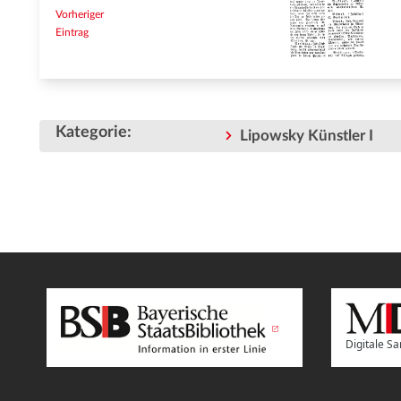
Vorheriger
Eintrag
Kategorie
:
Lipowsky Künstler I
Digitale 