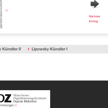
Nächster
Eintrag
 Künstler II
Lipowsky Künstler I
Sammlungen