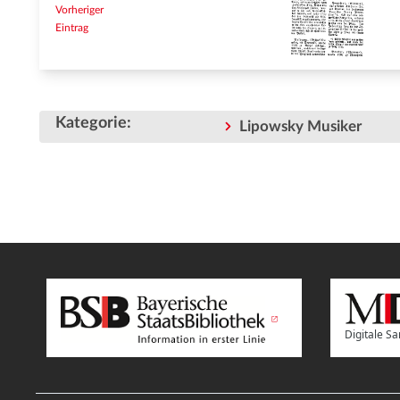
Vorheriger
Eintrag
Kategorie
:
Lipowsky Musiker
Digitale 