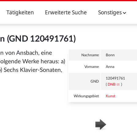
Tätigkeiten
Erweiterte Suche
Sonstiges
n (GND 120491761)
n von Ansbach, eine
Nachname
Bonn
olgende Werke heraus: a)
Vorname
Anna
b) Sechs Klavier-Sonaten,
120491761
GND
(
DNB
)
Wirkungsgebiet
Kunst