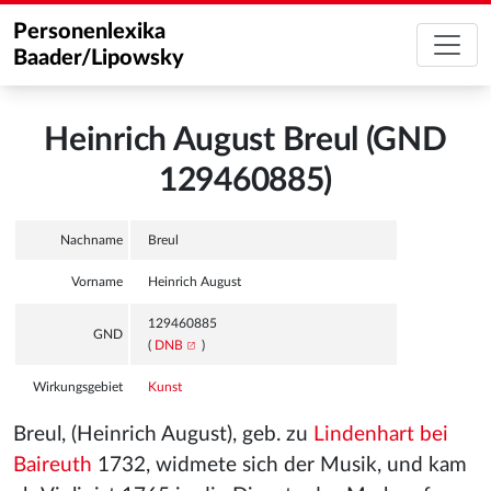
Personenlexika
Baader/Lipowsky
Heinrich August Breul (GND
129460885)
Nachname
Breul
Vorname
Heinrich August
129460885
GND
(
DNB
)
Wirkungsgebiet
Kunst
Breul, (Heinrich August), geb. zu
Lindenhart bei
Baireuth
1732, widmete sich der Musik, und kam