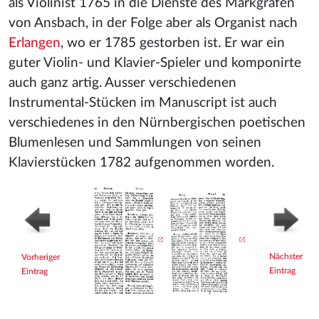
als Violinist 1765 in die Dienste des Markgrafen
von Ansbach, in der Folge aber als Organist nach
Erlangen
, wo er 1785 gestorben ist. Er war ein
guter Violin- und Klavier-Spieler und komponirte
auch ganz artig. Ausser verschiedenen
Instrumental-Stücken im Manuscript ist auch
verschiedenes in den Nürnbergischen poetischen
Blumenlesen und Sammlungen von seinen
Klavierstücken 1782 aufgenommen worden.
Nächster
Vorheriger
Eintrag
Eintrag