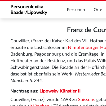
Personenlexika
Personen
Orte
Baader/Lipowsky
Franz de Cou
Couvillier, (Franz de) Kaiser Karl des VII. Hofba
erbaute die Lustschlösser im
Nimpfenburger Ho
Badenburg, Pagodenburg und die Eremitage; in
Hoftheater an der Residenz, und das Pallais Wil
Schwabingerstrasse. Die Facade an der Hofkirch
daselbst ist ebenfalls sein Werk.
Westenrieder Be
München. S. 344.
Nachtrag aus:
Lipowsky Künstler II
Couvillier, (Franz), wurde 1698 zu
Soissons
gebo