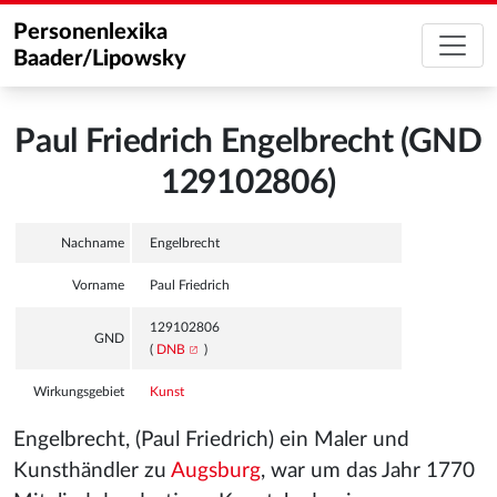
Personenlexika
Baader/Lipowsky
Paul Friedrich Engelbrecht (GND
129102806)
Nachname
Engelbrecht
Vorname
Paul Friedrich
129102806
GND
(
DNB
)
Wirkungsgebiet
Kunst
Engelbrecht, (Paul Friedrich) ein Maler und
Kunsthändler zu
Augsburg
, war um das Jahr 1770