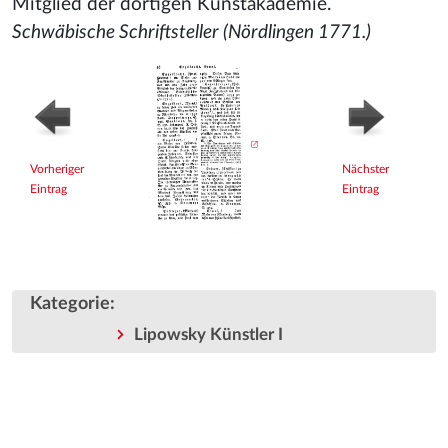
Mitglied der dortigen Kunstakademie.
Schwäbische Schriftsteller (Nördlingen 1771.)
Vorheriger
Nächster
Eintrag
Eintrag
Kategorie
:
Lipowsky Künstler I