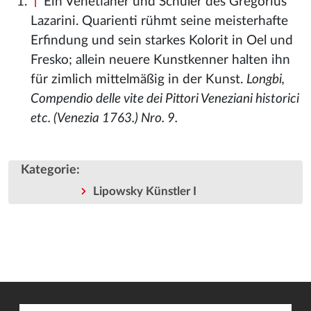
↑
Ein Venetianer und Schüler des Gregorius
Lazarini. Quarienti rühmt seine meisterhafte
Erfindung und sein starkes Kolorit in Oel und
Fresko; allein neuere Kunstkenner halten ihn
für zimlich mittelmäßig in der Kunst.
Longbi,
Compendio delle vite dei Pittori Veneziani historici
etc. (Venezia 1763.) Nro. 9.
Kategorie
:
Lipowsky Künstler I