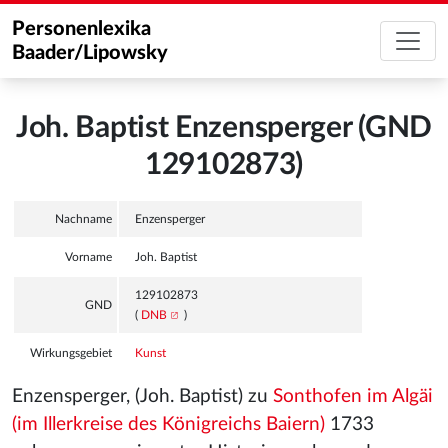
Personenlexika
Baader/Lipowsky
Joh. Baptist Enzensperger (GND
129102873)
Nachname
Enzensperger
Vorname
Joh. Baptist
129102873
GND
(
DNB
)
Wirkungsgebiet
Kunst
Enzensperger, (Joh. Baptist) zu
Sonthofen im Algäi
(im Illerkreise des Königreichs Baiern)
1733