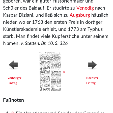
geboren, war ein guter Historienmaler und
Schüler des Baldauf. Er studirte zu
Venedig
nach
Kaspar Diziani
, und ließ sich zu
Augsburg
häuslich
nieder, wo er 1768 den ersten Preis in dortiger
Künstlerakademie erhielt, und 1773 am Typhus
starb. Man findet viele Kupferstiche unter seinem
Namen.
v. Stetten. Br. 10. S. 326.
Vorheriger
Nächster
Eintrag
Eintrag
Fußnoten