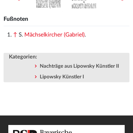
Fußnoten
↑
S.
Mächselkircher (Gabriel)
.
Kategorien
:
Nachträge aus Lipowsky Künstler II
Lipowsky Künstler I