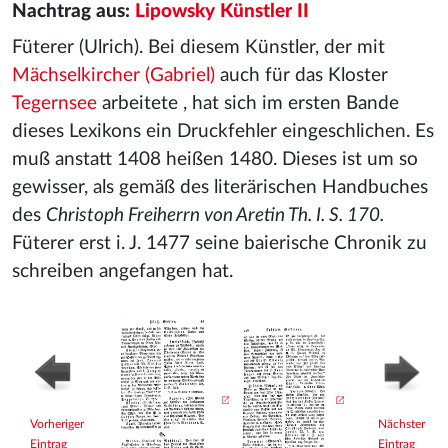
Nachtrag aus:
Lipowsky Künstler II
Füterer (Ulrich). Bei diesem Künstler, der mit
Mächselkircher (Gabriel)
auch für das Kloster
Tegernsee
arbeitete
, hat sich im ersten Bande
dieses Lexikons ein Druckfehler eingeschlichen. Es
muß anstatt 1408 heißen 1480. Dieses ist um so
gewisser, als gemäß des literärischen Handbuches
des
Christoph Freiherrn von Aretin Th. I. S. 170.
Füterer erst i. J. 1477 seine baierische Chronik zu
schreiben angefangen hat.
Vorheriger
Nächster
Eintrag
Eintrag