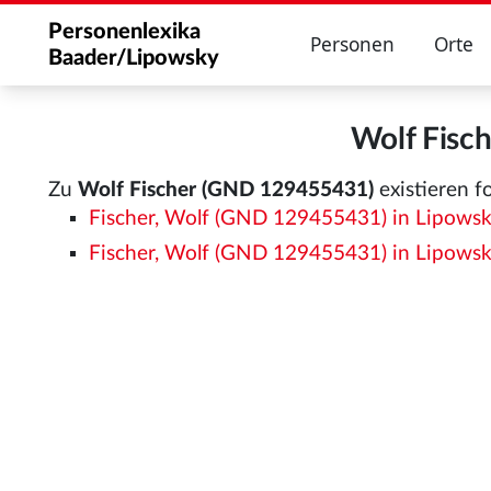
Personenlexika
Personen
Orte
Baader/Lipowsky
Wolf Fisc
Zu
Wolf Fischer (GND 129455431)
existieren f
Fischer, Wolf (GND 129455431) in Lipowsky
Fischer, Wolf (GND 129455431) in Lipows