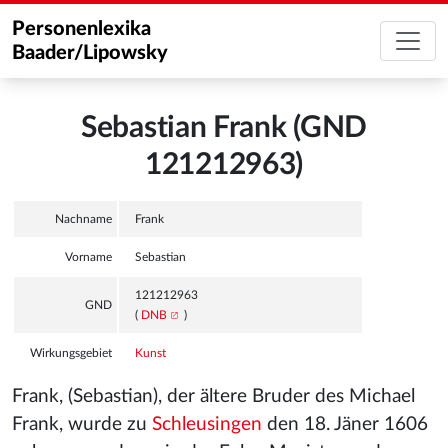
Personenlexika
Baader/Lipowsky
Sebastian Frank (GND
121212963)
Nachname
Frank
Vorname
Sebastian
121212963
GND
(
DNB
)
Wirkungsgebiet
Kunst
Frank, (Sebastian), der ältere Bruder des Michael
Frank, wurde zu
Schleusingen
den 18. Jäner 1606