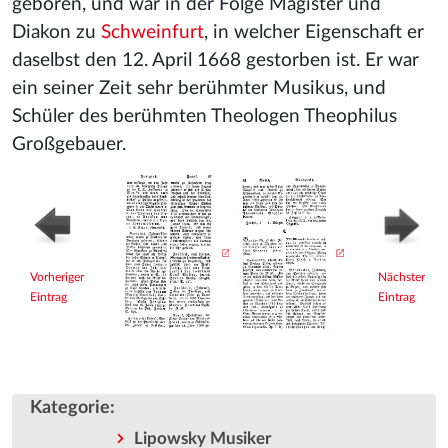
geboren, und war in der Folge Magister und
Diakon zu
Schweinfurt
, in welcher Eigenschaft er
daselbst den 12. April 1668 gestorben ist. Er war
ein seiner Zeit sehr berühmter Musikus, und
Schüler des berühmten Theologen Theophilus
Großgebauer.
Vorheriger
Nächster
Eintrag
Eintrag
Kategorie
:
Lipowsky Musiker