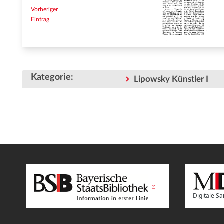
Vorheriger
Eintrag
Kategorie
:
Lipowsky Künstler I
Digitale 