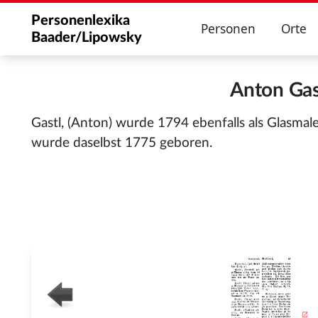
Personenlexika
Personen
Orte
Baader/Lipowsky
Anton Ga
Gastl, (Anton) wurde 1794 ebenfalls als Glasmal
wurde daselbst 1775 geboren.