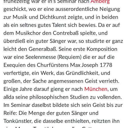
frühezeitig war er in’s Seminar nach
Amberg
geschickt, wo er eine ausserordentliche Neigung
zur Musik und Dichtkunst zeigte, und in beiden
als ein seltnes gutes Talent sich bewies. Da er auf
dem Musikchor den Contrebaß spielte, und
überdieß ein guter Sänger war, so studirte er ganz
leicht den Generalbaß. Seine erste Komposition
war eine Seelenmesse (Requiem) die er auf die
Exequien des Churfürstens Max Joseph 1778
verfertigte, ein Werk, das Gründlichkeit, und
großen, der Sache angemessenen Geist verrieth.
Einige Jahre darauf gieng er nach
München
, um
allda seine philosophischen Studien zu vollenden.
Im Seminar daselbst bildete sich sein Geist bis zur
Reife: Die Menge der guten Sänger und
Tonkünstler, die dasselbe enthielten, reitzten ihn