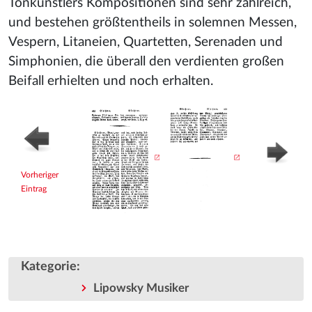
Tonkünstlers Kompositionen sind sehr zahlreich,
und bestehen größtentheils in solemnen Messen,
Vespern, Litaneien, Quartetten, Serenaden und
Simphonien, die überall den verdienten großen
Beifall erhielten und noch erhalten.
Vorheriger
Eintrag
Kategorie
:
Lipowsky Musiker