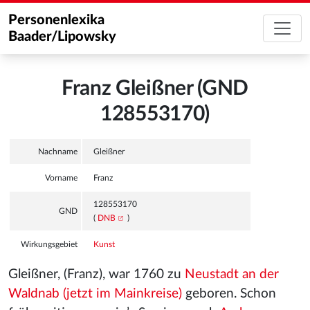
Personenlexika
Baader/Lipowsky
Franz Gleißner (GND
128553170)
Nachname
Gleißner
Vorname
Franz
128553170
GND
(
DNB
)
Wirkungsgebiet
Kunst
Gleißner, (Franz), war 1760 zu
Neustadt an der
Waldnab (jetzt im Mainkreise)
geboren. Schon