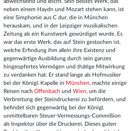
abwechselnd und leicht. Sein beßtes Werk, das
neben einem Haydn und Mozart stehen kann, ist
eine Simphonie aus C dur, die in München
herauskam, und in der Leipziger musikalischen
Zeitung als ein Kunstwerk gewürdiget wurde. Es
war das erste Werk, das auf Stein gestochen ist,
welche Erfindung ihm allein ihre Existenz und
gegenwärtige Ausbildung durch sein ganzes
hingeopfertes Vermögen und thätige Mitwirkung
zu verdanken hat. Er stand lange als Hofmusiker
bei der Königl. Kapelle in
München
, machte einige
Reisen nach
Offenbach
und
Wien
, um die
Verbreitung der Steindruckerei zu befördern, und
befindet sich gegenwärtig bei der Königl.
unmittelbaren Steuer-Vermessungs-Commißion
als Inspektor über die Druckerei. Dieses guten