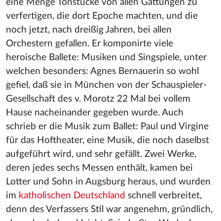
eine Menge Tonstücke von allen Gattungen zu
verfertigen, die dort Epoche machten, und die
noch jetzt, nach dreißig Jahren, bei allen
Orchestern gefallen. Er komponirte viele
heroische Ballete: Musiken und Singspiele, unter
welchen besonders: Agnes Bernauerin so wohl
gefiel, daß sie in München von der Schauspieler-
Gesellschaft des v. Morotz 22 Mal bei vollem
Hause nacheinander gegeben wurde. Auch
schrieb er die Musik zum Ballet: Paul und Virgine
für das Hoftheater, eine Musik, die noch daselbst
aufgeführt wird, und sehr gefällt. Zwei Werke,
deren jedes sechs Messen enthält, kamen bei
Lotter und Sohn in Augsburg heraus, und wurden
im
katholischen Deutschland
schnell verbreitet,
denn des Verfassers Stil war angenehm, gründlich,