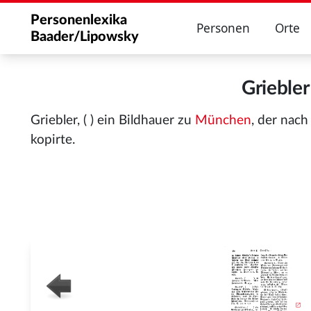
Personenlexika
Personen
Orte
Baader/Lipowsky
Grieble
Griebler, ( ) ein Bildhauer zu
München
, der nac
kopirte.