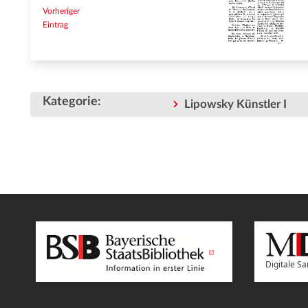
Vorheriger
Eintrag
Kategorie
:
Lipowsky Künstler I
Digitale 