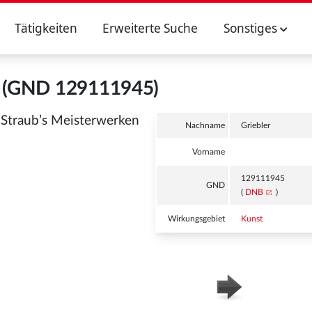
Tätigkeiten
Erweiterte Suche
Sonstiges
r (GND 129111945)
h Straub’s Meisterwerken
Nachname
Griebler
Vorname
129111945
GND
(
DNB
)
Wirkungsgebiet
Kunst