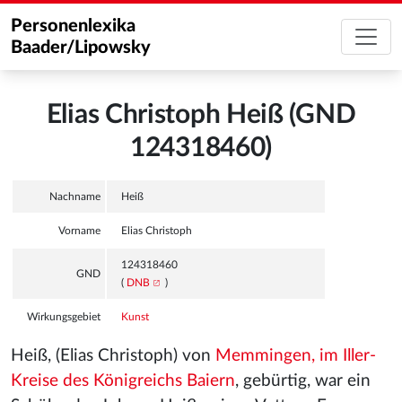
Personenlexika
Baader/Lipowsky
Elias Christoph Heiß (GND
124318460)
Nachname
Heiß
Vorname
Elias Christoph
124318460
GND
(
DNB
)
Wirkungsgebiet
Kunst
Heiß, (Elias Christoph) von
Memmingen, im Iller-
Kreise des Königreichs Baiern
, gebürtig, war ein