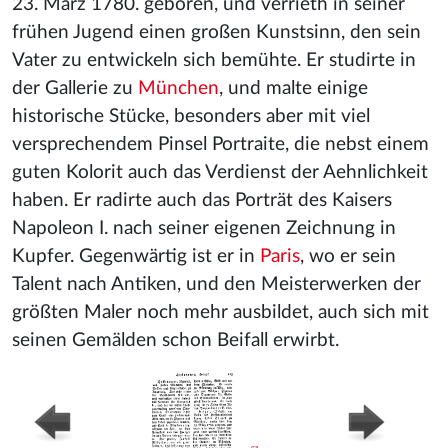
23. März 1780. geboren, und verrieth in seiner
frühen Jugend einen großen Kunstsinn, den sein
Vater zu entwickeln sich bemühte. Er studirte in
der Gallerie zu
München
, und malte einige
historische Stücke, besonders aber mit viel
versprechendem Pinsel Portraite, die nebst einem
guten Kolorit auch das Verdienst der Aehnlichkeit
haben. Er radirte auch das Porträt des Kaisers
Napoleon I. nach seiner eigenen Zeichnung in
Kupfer. Gegenwärtig ist er in
Paris
, wo er sein
Talent nach Antiken, und den Meisterwerken der
größten Maler noch mehr ausbildet, auch sich mit
seinen Gemälden schon Beifall erwirbt.