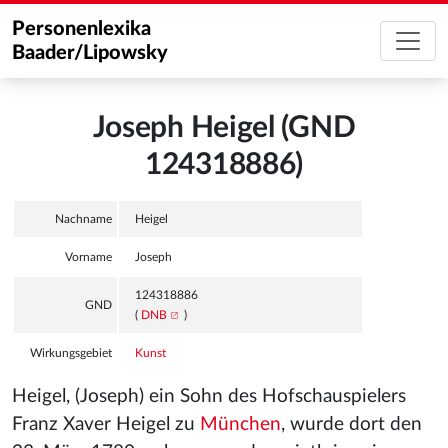
Personenlexika
Baader/Lipowsky
Joseph Heigel (GND
124318886)
Nachname
Heigel
Vorname
Joseph
124318886
GND
(
DNB
)
Wirkungsgebiet
Kunst
Heigel, (Joseph) ein Sohn des Hofschauspielers
Franz Xaver Heigel zu
München
, wurde dort den