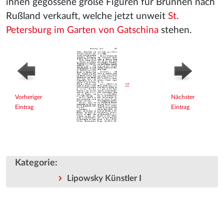
ihnen gegossene große Figuren für Brunnen nach
Rußland verkauft, welche jetzt unweit
St.
Petersburg im Garten von Gatschina
stehen.
Vorheriger
Nächster
Eintrag
Eintrag
Kategorie
:
Lipowsky Künstler I