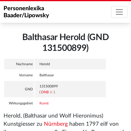
Personenlexika
Baader/Lipowsky
Balthasar Herold (GND
131500899)
Nachname
Herold
Vorname
Balthasar
131500899
GND
(
DNB
)
Wirkungsgebiet
Kunst
Herold, (Balthasar und Wolf Hieronimus)
Kunstgiesser zu
Nürnberg
haben 1797 eilf von