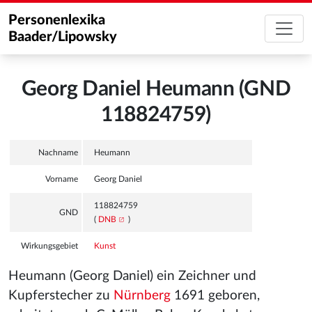
Personenlexika
Baader/Lipowsky
Georg Daniel Heumann (GND
118824759)
Nachname
Heumann
Vorname
Georg Daniel
118824759
GND
(
DNB
)
Wirkungsgebiet
Kunst
Heumann (Georg Daniel) ein Zeichner und
Kupferstecher zu
Nürnberg
1691 geboren,