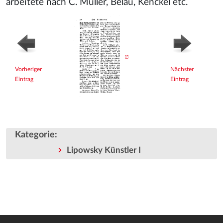
arbeitete nach C. Müller, Belau, Kenckel etc.
Vorheriger
Nächster
Eintrag
Eintrag
Kategorie
:
Lipowsky Künstler I