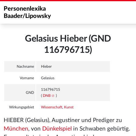
Personenlexika
Baader/Lipowsky
Gelasius Hieber (GND
116796715)
Nachname
Hieber
Vorname
Gelasius
116796715
GND
(
DNB
)
Wirkungsgebiet
Wissenschaft
,
Kunst
HIEBER (Gelasius), Augustiner und Prediger zu
München
, von
Dünkelspiel
in Schwaben gebürtig.