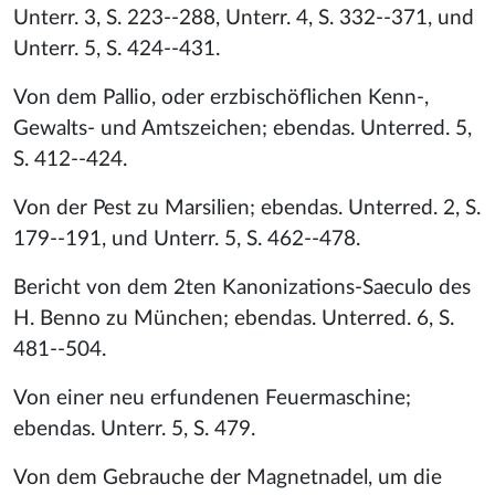
Unterr. 3, S. 223--288, Unterr. 4, S. 332--371, und
Unterr. 5, S. 424--431.
Von dem Pallio, oder erzbischöflichen Kenn-,
Gewalts- und Amtszeichen; ebendas. Unterred. 5,
S. 412--424.
Von der Pest zu Marsilien; ebendas. Unterred. 2, S.
179--191, und Unterr. 5, S. 462--478.
Bericht von dem 2ten Kanonizations-Saeculo des
H. Benno zu München; ebendas. Unterred. 6, S.
481--504.
Von einer neu erfundenen Feuermaschine;
ebendas. Unterr. 5, S. 479.
Von dem Gebrauche der Magnetnadel, um die