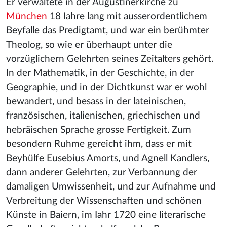
Er verwaltete in der Augustinerkirche zu
München
18 Iahre lang mit ausserordentlichem
Beyfalle das Predigtamt, und war ein berühmter
Theolog, so wie er überhaupt unter die
vorzüglichern Gelehrten seines Zeitalters gehört.
In der Mathematik, in der Geschichte, in der
Geographie, und in der Dichtkunst war er wohl
bewandert, und besass in der lateinischen,
französischen, italienischen, griechischen und
hebräischen Sprache grosse Fertigkeit. Zum
besondern Ruhme gereicht ihm, dass er mit
Beyhülfe Eusebius Amorts, und Agnell Kandlers,
dann anderer Gelehrten, zur Verbannung der
damaligen Umwissenheit, und zur Aufnahme und
Verbreitung der Wissenschaften und schönen
Künste in Baiern, im Iahr 1720 eine literarische