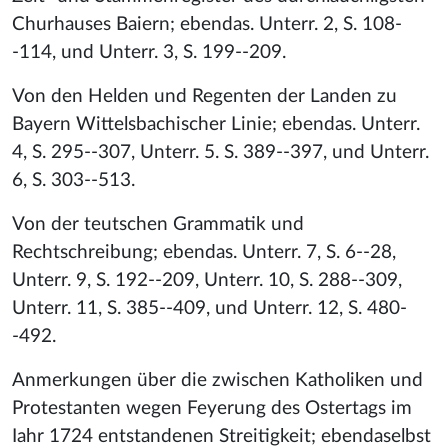
Churhauses Baiern; ebendas. Unterr. 2, S. 108-
-114, und Unterr. 3, S. 199--209.
Von den Helden und Regenten der Landen zu
Bayern Wittelsbachischer Linie; ebendas. Unterr.
4, S. 295--307, Unterr. 5. S. 389--397, und Unterr.
6, S. 303--513.
Von der teutschen Grammatik und
Rechtschreibung; ebendas. Unterr. 7, S. 6--28,
Unterr. 9, S. 192--209, Unterr. 10, S. 288--309,
Unterr. 11, S. 385--409, und Unterr. 12, S. 480-
-492.
Anmerkungen über die zwischen Katholiken und
Protestanten wegen Feyerung des Ostertags im
Iahr 1724 entstandenen Streitigkeit; ebendaselbst