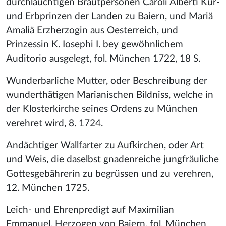
durchlauchtigen Brautpersonen Caroli Alberti Kur-
und Erbprinzen der Landen zu Baiern, und Mariä
Amaliä Erzherzogin aus Oesterreich, und
Prinzessin K. Iosephi I. bey gewöhnlichem
Auditorio ausgelegt, fol. München 1722, 18 S.
Wunderbarliche Mutter, oder Beschreibung der
wunderthätigen Marianischen Bildniss, welche in
der Klosterkirche seines Ordens zu München
verehret wird, 8. 1724.
Andächtiger Wallfarter zu Aufkirchen, oder Art
und Weis, die daselbst gnadenreiche jungfräuliche
Gottesgebährerin zu begrüssen und zu verehren,
12. München 1725.
Leich- und Ehrenpredigt auf Maximilian
Emmanuel, Herzogen von Baiern, fol. München