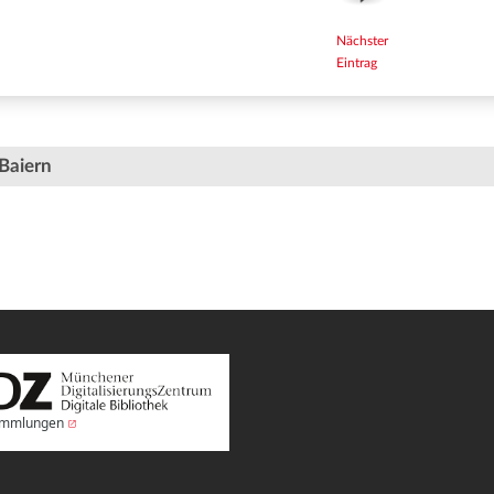
Nächster
Eintrag
Baiern
Sammlungen