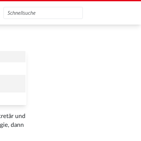
kretär und
gie, dann