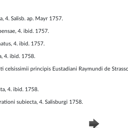
, 4. Salisb. ap. Mayr 1757.
nsae, 4. ibid. 1757.
tus, 4. ibid. 1757.
 4. ibid. 1758.
ti celsissimii principis Eustadiani Raymundi de Strasso
, 4. ibid. 1758.
tioni subiecta, 4. Salisburgi 1758.