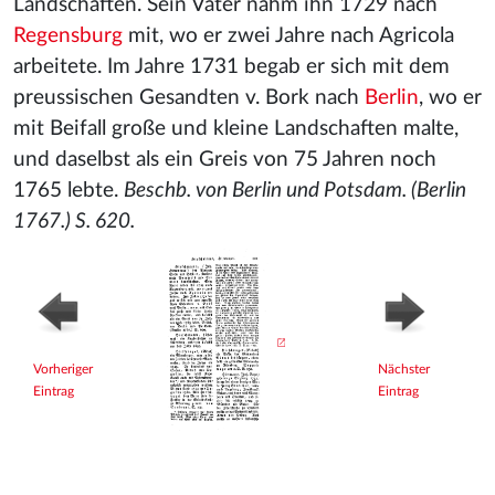
Landschaften. Sein Vater nahm ihn 1729 nach
Regensburg
mit, wo er zwei Jahre nach Agricola
arbeitete. Im Jahre 1731 begab er sich mit dem
preussischen Gesandten v. Bork nach
Berlin
, wo er
mit Beifall große und kleine Landschaften malte,
und daselbst als ein Greis von 75 Jahren noch
1765 lebte.
Beschb. von Berlin und Potsdam. (Berlin
1767.) S. 620.
Vorheriger
Nächster
Eintrag
Eintrag