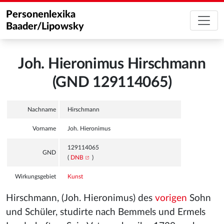
Personenlexika
Baader/Lipowsky
Joh. Hieronimus Hirschmann
(GND 129114065)
Nachname
Hirschmann
Vorname
Joh. Hieronimus
129114065
GND
(
DNB
)
Wirkungsgebiet
Kunst
Hirschmann, (Joh. Hieronimus) des
vorigen
Sohn
und Schüler, studirte nach Bemmels und Ermels