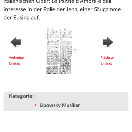
italienischen Oper: Le Pazzie d’Amore e dell’
interesse in der Rolle der Jena, einer Säugamme
der Eusina auf.
Vorheriger
Nächster
Eintrag
Eintrag
Kategorie
:
Lipowsky Musiker