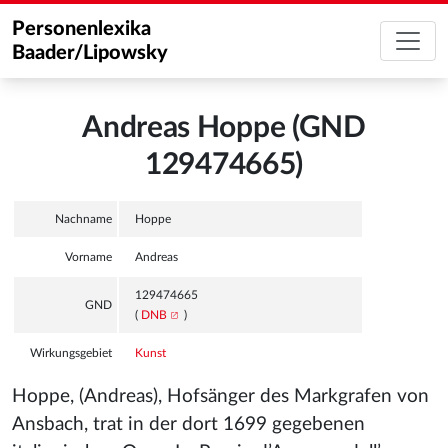
Personenlexika
Baader/Lipowsky
Andreas Hoppe (GND
129474665)
Nachname
Hoppe
Vorname
Andreas
129474665
GND
(
DNB
)
Wirkungsgebiet
Kunst
Hoppe, (Andreas), Hofsänger des Markgrafen von
Ansbach, trat in der dort 1699 gegebenen