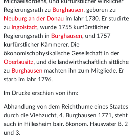
Michaelisordens, und kurfürstlicher wirklicher
Regierungsrath zu
Burghausen
, geboren zu
Neuburg an der Donau
im Iahr 1730. Er studirte
zu
Ingolstadt
, wurde 1755 kurfürstlicher
Regierungsrath in
Burghausen
, und 1757
kurfürstlicher Kämmerer. Die
ökonomischphysikalische Gesellschaft in der
Oberlausitz
, und die landwirthschaftlich sittliche
zu
Burghausen
machten ihn zum Mitgliede. Er
starb im Iahr 1796.
Im Drucke erschien von ihm:
Abhandlung von dem Reichthume eines Staates
durch die Viehzucht, 4. Burghausen 1771, steht
auch in Hillesheim bair. ökonom. Hausvater B. 2
und 3.