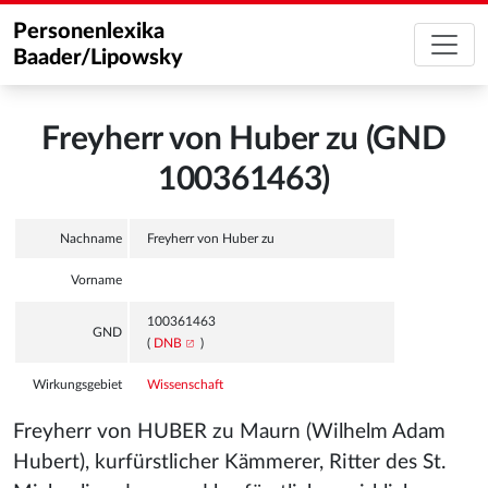
Personenlexika
Baader/Lipowsky
Freyherr von Huber zu (GND
100361463)
Nachname
Freyherr von Huber zu
Vorname
100361463
GND
(
DNB
)
Wirkungsgebiet
Wissenschaft
Freyherr von HUBER zu Maurn (Wilhelm Adam
Hubert), kurfürstlicher Kämmerer, Ritter des St.