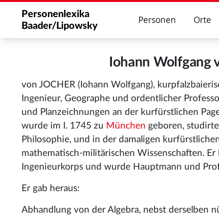
Personenlexika
Personen
Orte
Baader/Lipowsky
Iohann Wolfgang 
von JOCHER (Iohann Wolfgang), kurpfalzbaieri
Ingenieur, Geographe und ordentlicher Profess
und Planzeichnungen an der kurfürstlichen Pag
wurde im I. 1745 zu
München
geboren, studirt
Philosophie, und in der damaligen kurfürstlich
mathematisch-militärischen Wissenschaften. E
Ingenieurkorps und wurde Hauptmann und Prof
Er gab heraus:
Abhandlung von der Algebra, nebst derselben 