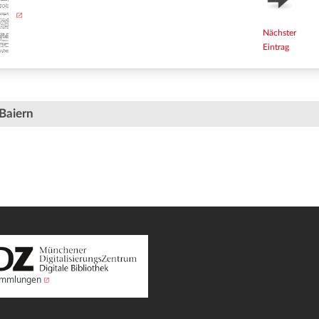
Nächster
Eintrag
Baiern
Sammlungen