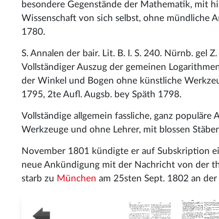
besondere Gegenstände der Mathematik, mit hie
Wissenschaft von sich selbst, ohne mündliche A
1780.
S. Annalen der bair. Lit. B. I. S. 240. Nürnb. gel Z.
Vollständiger Auszug der gemeinen Logarithmen 
der Winkel und Bogen ohne künstliche Werkzeu
1795, 2te Aufl. Augsb. bey Späth 1798.
Vollständige allgemein fassliche, ganz populär
Werkzeuge und ohne Lehrer, mit blossen Stäben
November 1801 kündigte er auf Subskription ein
neue Ankündigung mit der Nachricht von der thä
starb zu
München
am 25sten Sept. 1802 an der 