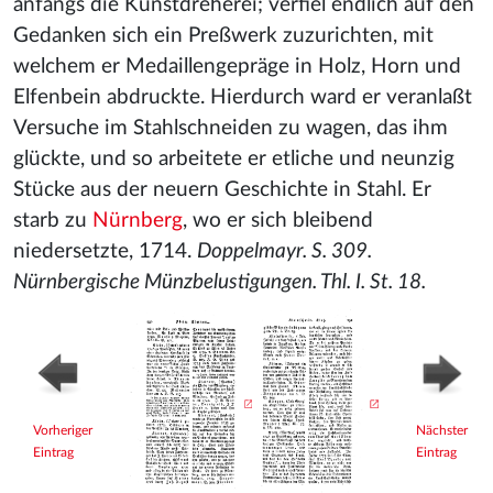
anfangs die Kunstdreherei; verfiel endlich auf den
Gedanken sich ein Preßwerk zuzurichten, mit
welchem er Medaillengepräge in Holz, Horn und
Elfenbein abdruckte. Hierdurch ward er veranlaßt
Versuche im Stahlschneiden zu wagen, das ihm
glückte, und so arbeitete er etliche und neunzig
Stücke aus der neuern Geschichte in Stahl. Er
starb zu
Nürnberg
, wo er sich bleibend
niedersetzte, 1714.
Doppelmayr. S. 309.
Nürnbergische Münzbelustigungen. Thl. I. St. 18.
Vorheriger
Nächster
Eintrag
Eintrag