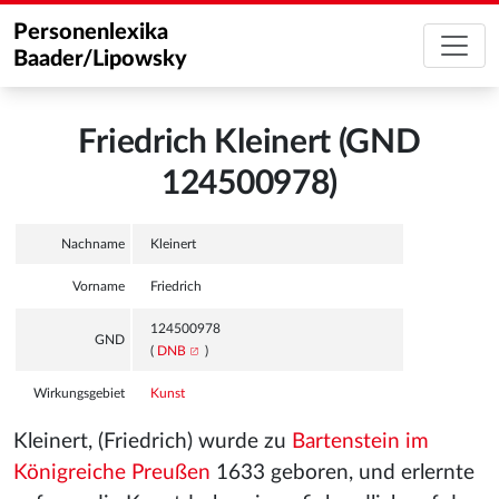
Personenlexika
Baader/Lipowsky
Friedrich Kleinert (GND
124500978)
Nachname
Kleinert
Vorname
Friedrich
124500978
GND
(
DNB
)
Wirkungsgebiet
Kunst
Kleinert, (Friedrich) wurde zu
Bartenstein im
Königreiche Preußen
1633 geboren, und erlernte