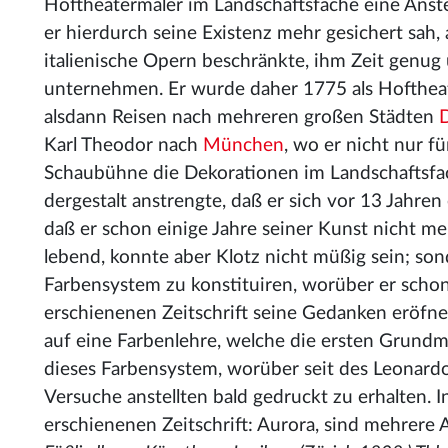
Hoftheatermaler im Landschaftsfache eine Anste
er hierdurch seine Existenz mehr gesichert sah, 
italienische Opern beschränkte, ihm Zeit genug 
unternehmen. Er wurde daher 1775 als Hoftheat
alsdann Reisen nach mehreren großen Städten
Karl Theodor nach
München
, wo er nicht nur f
Schaubühne die Dekorationen im Landschaftsfach
dergestalt anstrengte, daß er sich vor 13 Jahren
daß er schon einige Jahre seiner Kunst nicht me
lebend, konnte aber Klotz nicht müßig sein; son
Farbensystem zu konstituiren, worüber er schon
erschienenen Zeitschrift seine Gedanken eröfnet
auf eine Farbenlehre, welche die ersten Grundm
dieses Farbensystem, worüber seit des Leonard
Versuche anstellten bald gedruckt zu erhalten. I
erschienenen Zeitschrift: Aurora, sind mehrere