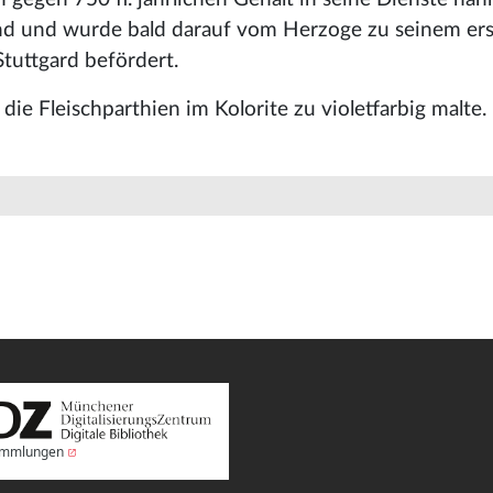
nd und wurde bald darauf vom Herzoge zu seinem er
Stuttgard befördert.
die Fleischparthien im Kolorite zu violetfarbig malte.
Sammlungen