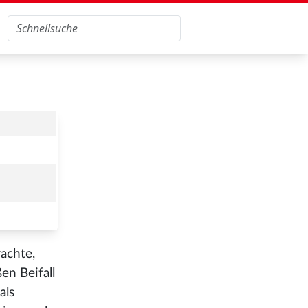
achte,
en Beifall
als