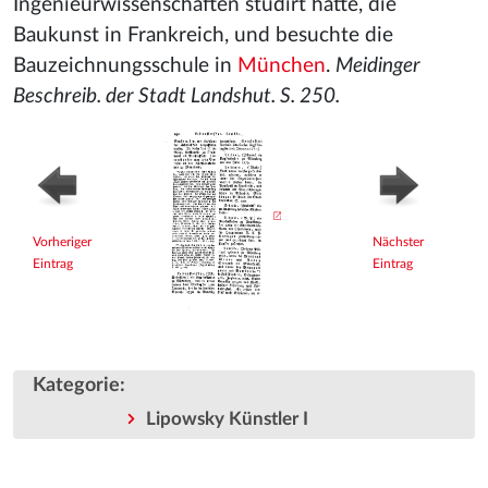
Ingenieurwissenschaften studirt hatte, die
Baukunst in Frankreich, und besuchte die
Bauzeichnungsschule in
München
.
Meidinger
Beschreib. der Stadt Landshut. S. 250.
Vorheriger
Nächster
Eintrag
Eintrag
Kategorie
:
Lipowsky Künstler I