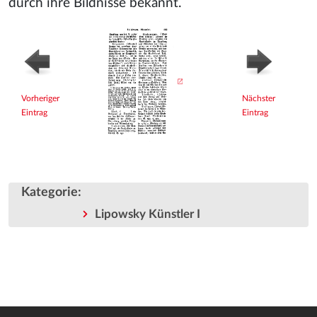
durch ihre Bildnisse bekannt.
Vorheriger
Nächster
Eintrag
Eintrag
Kategorie
:
Lipowsky Künstler I