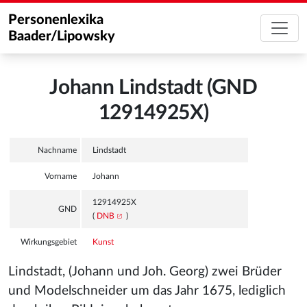
Personenlexika
Baader/Lipowsky
Johann Lindstadt (GND
12914925X)
Nachname
Lindstadt
Vorname
Johann
12914925X
GND
(
DNB
)
Wirkungsgebiet
Kunst
Lindstadt, (Johann und Joh. Georg) zwei Brüder
und Modelschneider um das Jahr 1675, lediglich