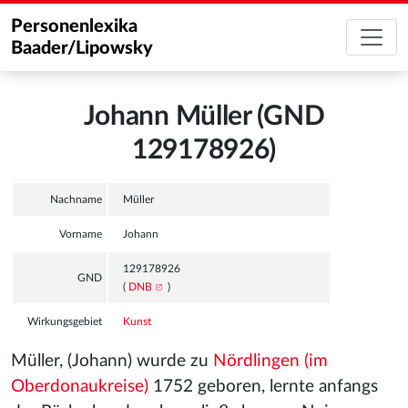
Personenlexika
Baader/Lipowsky
Johann Müller (GND
129178926)
Nachname
Müller
Vorname
Johann
129178926
GND
(
DNB
)
Wirkungsgebiet
Kunst
Müller, (Johann) wurde zu
Nördlingen (im
Oberdonaukreise)
1752 geboren, lernte anfangs