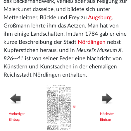
das Bäckerhandwerk, verließ aber aus Neigung zur
Malerkunst dasselbe, und bildete sich unter
Mettenleitner, Bückle und Frey zu
Augsburg
.
Großmann lehrte ihm das Aetzen. Man hat von
ihm einige Landschaften. Im Jahr 1784 gab er eine
kurze Beschreibung der Stadt
Nördlingen
nebst
Kupferstichen heraus, und in
Meusel’s Museum X.
826--41
ist von seiner Feder eine Nachricht von
Künstlern und Kunstsachen in der ehemaligen
Reichsstadt Nördlingen enthalten.
Vorheriger
Nächster
Eintrag
Eintrag