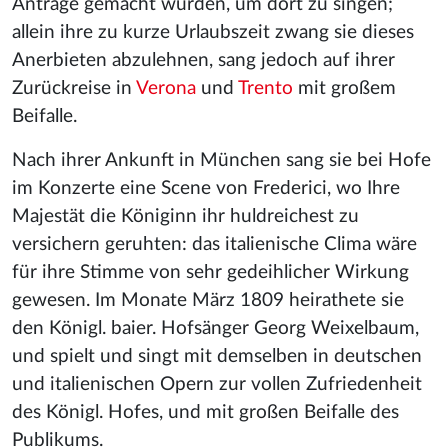
Anträge gemacht wurden, um dort zu singen;
allein ihre zu kurze Urlaubszeit zwang sie dieses
Anerbieten abzulehnen, sang jedoch auf ihrer
Zurückreise in
Verona
und
Trento
mit großem
Beifalle.
Nach ihrer Ankunft in München sang sie bei Hofe
im Konzerte eine Scene von Frederici, wo Ihre
Majestät die Königinn ihr huldreichest zu
versichern geruhten: das italienische Clima wäre
für ihre Stimme von sehr gedeihlicher Wirkung
gewesen. Im Monate März 1809 heirathete sie
den Königl. baier. Hofsänger Georg Weixelbaum,
und spielt und singt mit demselben in deutschen
und italienischen Opern zur vollen Zufriedenheit
des Königl. Hofes, und mit großen Beifalle des
Publikums.