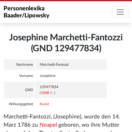
Personenlexika
Baader/Lipowsky
Josephine Marchetti-Fantozzi
(GND 129477834)
Nachname
Marchetti-Fantozzi
Vorname
Josephine
129477834
GND
(
DNB
)
Wirkungsgebiet
Kunst
Marchetti-Fantozzi, (Josephine), wurde den 14.
Marz 1786 zu
Neapel
geboren, wo ihre Mutter