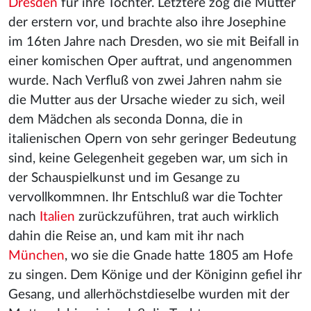
Dresden
für ihre Tochter. Letztere zog die Mutter
der erstern vor, und brachte also ihre Josephine
im 16ten Jahre nach Dresden, wo sie mit Beifall in
einer komischen Oper auftrat, und angenommen
wurde. Nach Verfluß von zwei Jahren nahm sie
die Mutter aus der Ursache wieder zu sich, weil
dem Mädchen als seconda Donna, die in
italienischen Opern von sehr geringer Bedeutung
sind, keine Gelegenheit gegeben war, um sich in
der Schauspielkunst und im Gesange zu
vervollkommnen. Ihr Entschluß war die Tochter
nach
Italien
zurückzuführen, trat auch wirklich
dahin die Reise an, und kam mit ihr nach
München
, wo sie die Gnade hatte 1805 am Hofe
zu singen. Dem Könige und der Königinn gefiel ihr
Gesang, und allerhöchstdieselbe wurden mit der