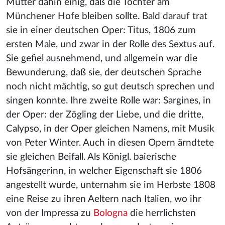
Mutter dahin einig, daß die Tochter am
Münchener Hofe bleiben sollte. Bald darauf trat
sie in einer deutschen Oper: Titus, 1806 zum
ersten Male, und zwar in der Rolle des Sextus auf.
Sie gefiel ausnehmend, und allgemein war die
Bewunderung, daß sie, der deutschen Sprache
noch nicht mächtig, so gut deutsch sprechen und
singen konnte. Ihre zweite Rolle war: Sargines, in
der Oper: der Zögling der Liebe, und die dritte,
Calypso, in der Oper gleichen Namens, mit Musik
von Peter Winter. Auch in diesen Opern ärndtete
sie gleichen Beifall. Als Königl. baierische
Hofsängerinn, in welcher Eigenschaft sie 1806
angestellt wurde, unternahm sie im Herbste 1808
eine Reise zu ihren Aeltern nach Italien, wo ihr
von der Impressa zu
Bologna
die herrlichsten