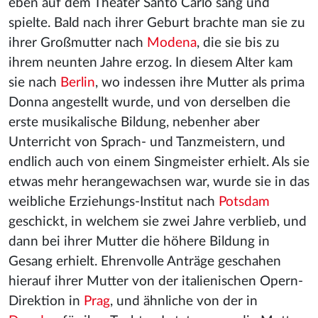
eben auf dem Theater Santo Carlo sang und
spielte. Bald nach ihrer Geburt brachte man sie zu
ihrer Großmutter nach
Modena
, die sie bis zu
ihrem neunten Jahre erzog. In diesem Alter kam
sie nach
Berlin
, wo indessen ihre Mutter als prima
Donna angestellt wurde, und von derselben die
erste musikalische Bildung, nebenher aber
Unterricht von Sprach- und Tanzmeistern, und
endlich auch von einem Singmeister erhielt. Als sie
etwas mehr herangewachsen war, wurde sie in das
weibliche Erziehungs-Institut nach
Potsdam
geschickt, in welchem sie zwei Jahre verblieb, und
dann bei ihrer Mutter die höhere Bildung in
Gesang erhielt. Ehrenvolle Anträge geschahen
hierauf ihrer Mutter von der italienischen Opern-
Direktion in
Prag
, und ähnliche von der in