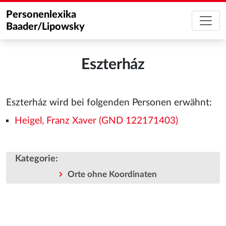
Personenlexika
Baader/Lipowsky
Eszterház
Eszterház wird bei folgenden Personen erwähnt:
Heigel, Franz Xaver (GND 122171403)
Kategorie
:
Orte ohne Koordinaten