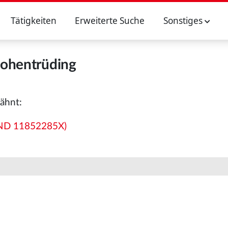
Tätigkeiten
Erweiterte Suche
Sonstiges
ohentrüding
ähnt:
(GND 11852285X)