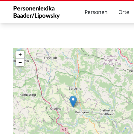
Personenlexika
Personen
Orte
Baader/Lipowsky
+
−