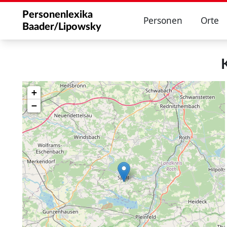
Personenlexika
Personen
Orte
Baader/Lipowsky
+
−