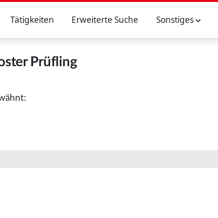
Tätigkeiten
Erweiterte Suche
Sonstiges
oster Prüfling
rwähnt: