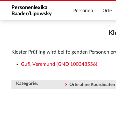
Personenlexika
Personen
Orte
Baader/Lipowsky
Kl
Kloster Prüfling wird bei folgenden Personen e
Gufl, Veremund (GND 100348556)
Kategorie
:
Orte ohne Koordinaten