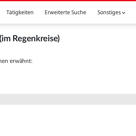
Tätigkeiten
Erweiterte Suche
Sonstiges
(im Regenkreise)
onen erwähnt: