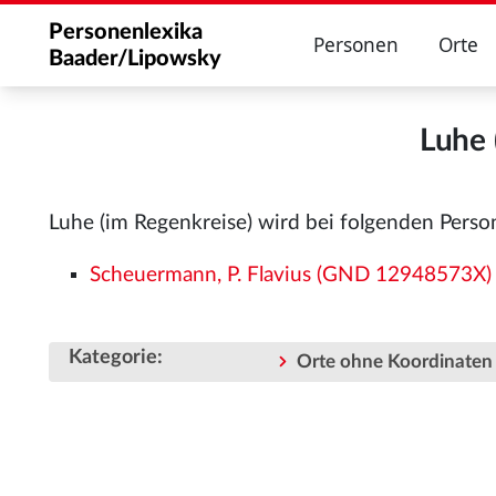
Personenlexika
Personen
Orte
Baader/Lipowsky
Luhe 
Luhe (im Regenkreise) wird bei folgenden Pers
Scheuermann, P. Flavius (GND 12948573X)
Kategorie
:
Orte ohne Koordinaten