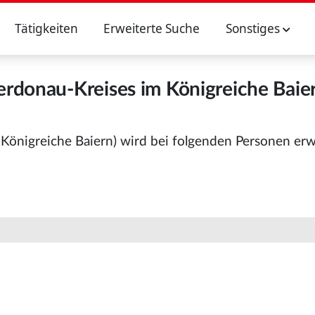
Tätigkeiten
Erweiterte Suche
Sonstiges
rdonau-Kreises im Königreiche Baie
Königreiche Baiern) wird bei folgenden Personen er