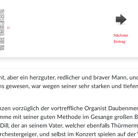
Nächster
Eintrag
t, aber ein herzguter, redlicher und braver Mann, und
gens gewesen, war wegen seiner sehr starken und tiefe
zen vorzüglich der vortreffliche Organist Daubenmer
imme mit seiner guten Methode im Gesange großen Bei
Dill, der an seinem Vater, welcher ebenfalls Thürmerm
rchestergeiger, und selbst im Konzert spielen auf der 