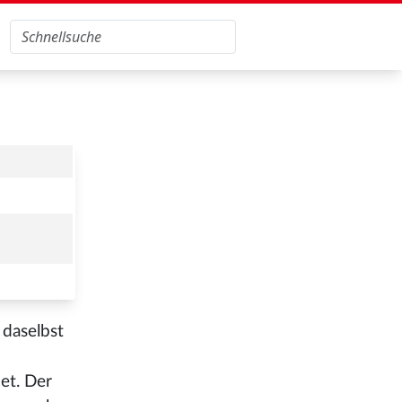
 daselbst
et. Der