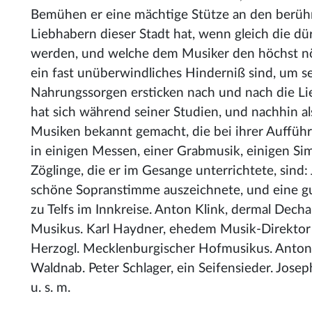
Bemühen er eine mächtige Stütze an den berüh
Liebhabern dieser Stadt hat, wenn gleich die dü
werden, und welche dem Musiker den höchst nö
ein fast unüberwindliches Hinderniß sind, um se
Nahrungssorgen ersticken nach und nach die Li
hat sich während seiner Studien, und nachhin 
Musiken bekannt gemacht, die bei ihrer Aufführ
in einigen Messen, einer Grabmusik, einigen Si
Zöglinge, die er im Gesange unterrichtete, sin
schöne Sopranstimme auszeichnete, und eine gu
zu Telfs im Innkreise. Anton Klink, dermal Dech
Musikus. Karl Haydner, ehedem Musik-Direktor b
Herzogl. Mecklenburgischer Hofmusikus. Anton 
Waldnab. Peter Schlager, ein Seifensieder. Jose
u. s. m.