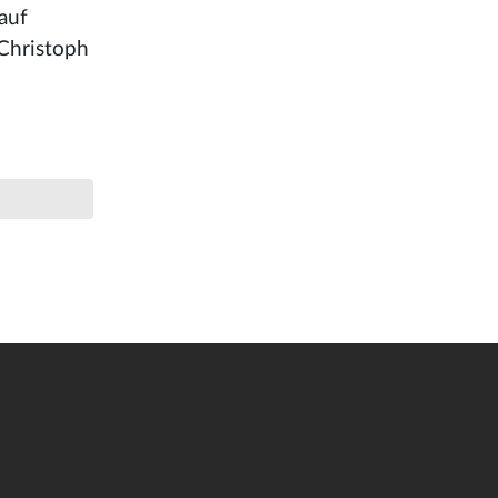
auf
 Christoph