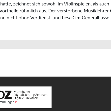
atte, zeichnet sich sowohl im Violinspielen, als auch 
ortheile rühmlich aus. Der verstorbene Musiklehrer
ine nicht ohne Verdienst, und besaß im Generalbasse
Sammlungen