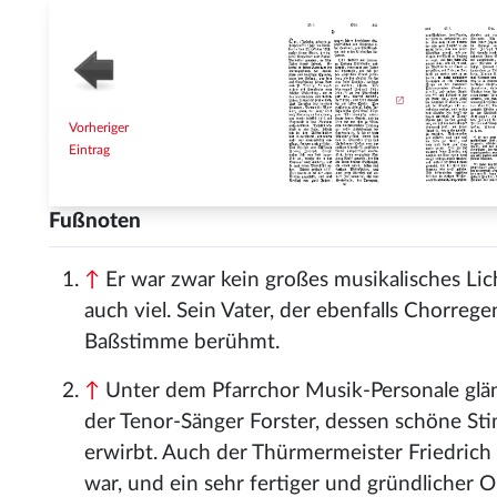
Vorheriger
Eintrag
Fußnoten
↑
Er war zwar kein großes musikalisches Lich
auch viel. Sein Vater, der ebenfalls Chorre
Baßstimme berühmt.
↑
Unter dem Pfarrchor Musik-Personale glän
der Tenor-Sänger Forster, dessen schöne St
erwirbt. Auch der Thürmermeister Friedrich 
war, und ein sehr fertiger und gründlicher O