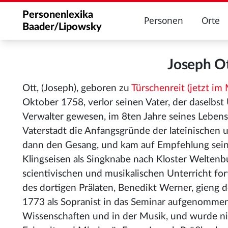
Personenlexika
Personen
Orte
Baader/Lipowsky
Joseph O
Ott, (Joseph), geboren zu
Türschenreit (jetzt im
Oktober 1758, verlor seinen Vater, der daselbst
Verwalter gewesen, im 8ten Jahre seines Lebens. 
Vaterstadt die Anfangsgründe der lateinischen 
dann den Gesang, und kam auf Empfehlung seine
Klingseisen als Singknabe nach Kloster Weltenb
scientivischen und musikalischen Unterricht for
des dortigen Prälaten, Benedikt Werner, gieng 
1773 als Sopranist in das Seminar aufgenommen. D
Wissenschaften und in der Musik, und wurde nic