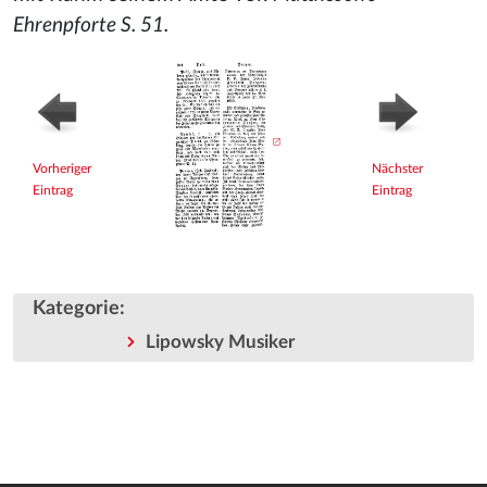
Ehrenpforte S. 51.
Vorheriger
Nächster
Eintrag
Eintrag
Kategorie
:
Lipowsky Musiker