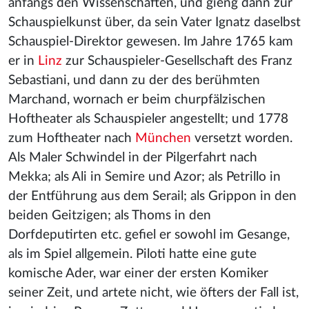
anfangs den Wissenschaften, und gieng dann zur
Schauspielkunst über, da sein Vater Ignatz daselbst
Schauspiel-Direktor gewesen. Im Jahre 1765 kam
er in
Linz
zur Schauspieler-Gesellschaft des Franz
Sebastiani, und dann zu der des berühmten
Marchand, wornach er beim churpfälzischen
Hoftheater als Schauspieler angestellt; und 1778
zum Hoftheater nach
München
versetzt worden.
Als Maler Schwindel in der Pilgerfahrt nach
Mekka; als Ali in Semire und Azor; als Petrillo in
der Entführung aus dem Serail; als Grippon in den
beiden Geitzigen; als Thoms in den
Dorfdeputirten etc. gefiel er sowohl im Gesange,
als im Spiel allgemein. Piloti hatte eine gute
komische Ader, war einer der ersten Komiker
seiner Zeit, und artete nicht, wie öfters der Fall ist,