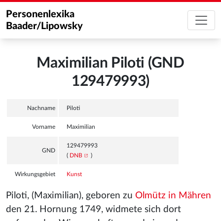
Personenlexika
Baader/Lipowsky
Maximilian Piloti (GND
129479993)
Nachname
Piloti
Vorname
Maximilian
129479993
GND
(
DNB
)
Wirkungsgebiet
Kunst
Piloti, (Maximilian), geboren zu
Olmütz in Mähren
den 21. Hornung 1749, widmete sich dort