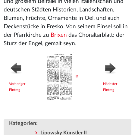
und grossem Beifalle in vielen italienischen und
deutschen Städten Historien, Landschaften,
Blumen, Früchte, Ornamente in Oel, und auch
Deckenstücke in Fresko. Von seinem Pinsel soll in
der Pfarrkirche zu
Brixen
das Choraltarblatt: der
Sturz der Engel, gemalt seyn.
Vorheriger
Nächster
Eintrag
Eintrag
Kategorien
:
Lipowsky Künstler II