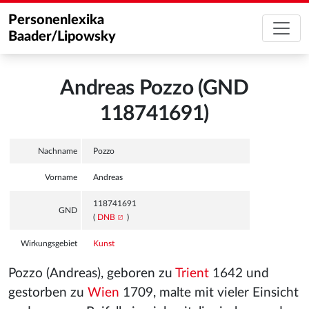
Personenlexika
Baader/Lipowsky
Andreas Pozzo (GND
118741691)
Nachname
Pozzo
Vorname
Andreas
118741691
GND
(
DNB
)
Wirkungsgebiet
Kunst
Pozzo (Andreas), geboren zu
Trient
1642 und
gestorben zu
Wien
1709, malte mit vieler Einsicht