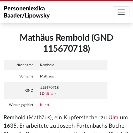
Personenlexika
Baader/Lipowsky
Mathäus Rembold (GND
115670718)
Nachname
Rembold
Vorname
Mathäus
115670718
GND
(
DNB
)
Wirkungsgebiet
Kunst
Rembold (Mathäus), ein Kupferstecher zu
Ulm
um
1635. Er arbeitete zu Joseph Furtenbachs
Buche