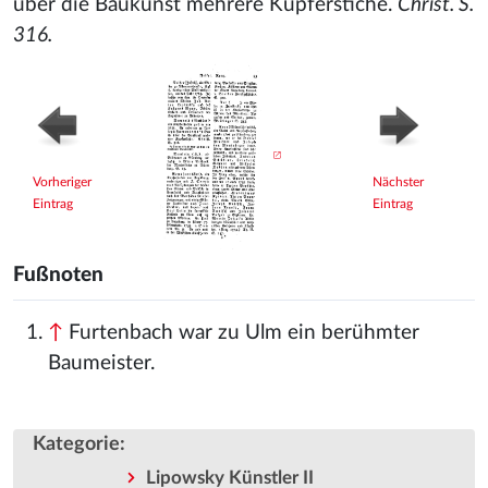
über die Baukunst mehrere Kupferstiche.
Christ. S.
316.
Vorheriger
Nächster
Eintrag
Eintrag
Fußnoten
↑
Furtenbach war zu Ulm ein berühmter
Baumeister.
Kategorie
:
Lipowsky Künstler II